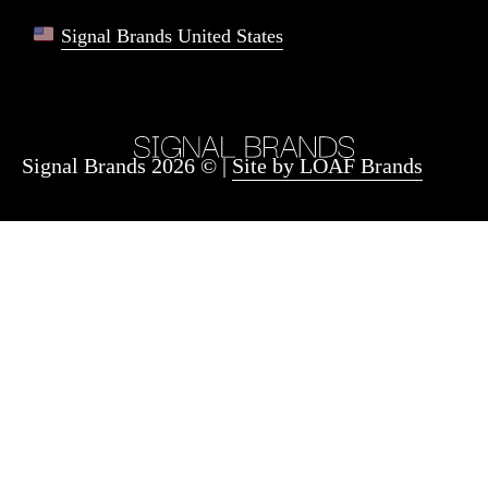
Signal Brands United States
Signal Brands 2026 © |
Site by LOAF Brands