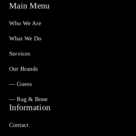
Main Menu
Who We Are
What We Do
Services
Our Brands
— Guess
— Rag & Bone
Information
Contact