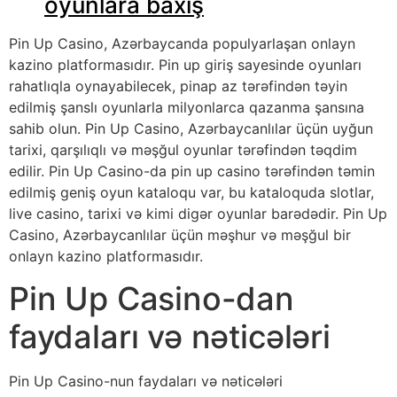
oyunlara baxış
Pin Up Casino, Azərbaycanda populyarlaşan onlayn
kazino platformasıdır. Pin up giriş sayesinde oyunları
rahatlıqla oynayabilecek, pinap az tərəfindən təyin
edilmiş şanslı oyunlarla milyonlarca qazanma şansına
sahib olun. Pin Up Casino, Azərbaycanlılar üçün uyğun
tarixi, qarşılıqlı və məşğul oyunlar tərəfindən təqdim
edilir. Pin Up Casino-da pin up casino tərəfindən təmin
edilmiş geniş oyun kataloqu var, bu kataloquda slotlar,
live casino, tarixi və kimi digər oyunlar barədədir. Pin Up
Casino, Azərbaycanlılar üçün məşhur və məşğul bir
onlayn kazino platformasıdır.
Pin Up Casino-dan
faydaları və nəticələri
Pin Up Casino-nun faydaları və nəticələri