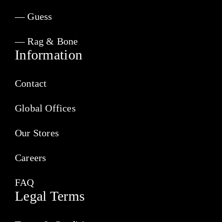
— Guess
— Rag & Bone
Information
Contact
Global Offices
Our Stores
Careers
FAQ
Legal Terms