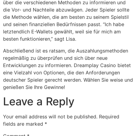
über die verschiedenen Methoden zu informieren und
die Vor- und Nachteile abzuwägen. Jeder Spieler sollte
die Methode wählen, die am besten zu seinem Spielstil
und seinen finanziellen Bedürfnissen passt. “Ich habe
letztendlich E-Wallets gewählt, weil sie für mich am
besten funktionieren,” sagt Lisa.
Abschließend ist es ratsam, die Auszahlungsmethoden
regelmäßig zu überprüfen und sich über neue
Entwicklungen zu informieren. Dreamplay Casino bietet
eine Vielzahl von Optionen, die den Anforderungen
deutscher Spieler gerecht werden. Wählen Sie weise und
genießen Sie Ihre Gewinne!
Leave a Reply
Your email address will not be published.
Required
fields are marked
*