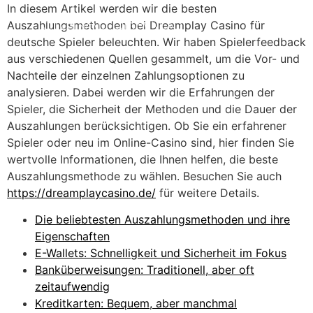
In diesem Artikel werden wir die besten
Auszahlungsmethoden bei Dreamplay Casino für
deutsche Spieler beleuchten. Wir haben Spielerfeedback
aus verschiedenen Quellen gesammelt, um die Vor- und
Nachteile der einzelnen Zahlungsoptionen zu
analysieren. Dabei werden wir die Erfahrungen der
Spieler, die Sicherheit der Methoden und die Dauer der
Auszahlungen berücksichtigen. Ob Sie ein erfahrener
Spieler oder neu im Online-Casino sind, hier finden Sie
wertvolle Informationen, die Ihnen helfen, die beste
Auszahlungsmethode zu wählen. Besuchen Sie auch
https://dreamplaycasino.de/
für weitere Details.
Die beliebtesten Auszahlungsmethoden und ihre
Eigenschaften
E-Wallets: Schnelligkeit und Sicherheit im Fokus
Banküberweisungen: Traditionell, aber oft
zeitaufwendig
Kreditkarten: Bequem, aber manchmal