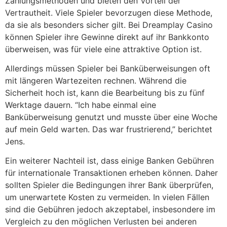
Zahlungsmethoden und bieten den Vorteil der
Vertrautheit. Viele Spieler bevorzugen diese Methode,
da sie als besonders sicher gilt. Bei Dreamplay Casino
können Spieler ihre Gewinne direkt auf ihr Bankkonto
überweisen, was für viele eine attraktive Option ist.
Allerdings müssen Spieler bei Banküberweisungen oft
mit längeren Wartezeiten rechnen. Während die
Sicherheit hoch ist, kann die Bearbeitung bis zu fünf
Werktage dauern. “Ich habe einmal eine
Banküberweisung genutzt und musste über eine Woche
auf mein Geld warten. Das war frustrierend,” berichtet
Jens.
Ein weiterer Nachteil ist, dass einige Banken Gebühren
für internationale Transaktionen erheben können. Daher
sollten Spieler die Bedingungen ihrer Bank überprüfen,
um unerwartete Kosten zu vermeiden. In vielen Fällen
sind die Gebühren jedoch akzeptabel, insbesondere im
Vergleich zu den möglichen Verlusten bei anderen