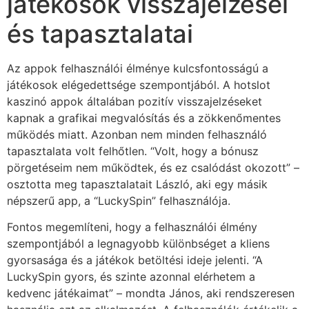
játékosok visszajelzései
és tapasztalatai
Az appok felhasználói élménye kulcsfontosságú a
játékosok elégedettsége szempontjából. A hotslot
kaszinó appok általában pozitív visszajelzéseket
kapnak a grafikai megvalósítás és a zökkenőmentes
működés miatt. Azonban nem minden felhasználó
tapasztalata volt felhőtlen. “Volt, hogy a bónusz
pörgetéseim nem működtek, és ez csalódást okozott” –
osztotta meg tapasztalatait László, aki egy másik
népszerű app, a “LuckySpin” felhasználója.
Fontos megemlíteni, hogy a felhasználói élmény
szempontjából a legnagyobb különbséget a kliens
gyorsasága és a játékok betöltési ideje jelenti. “A
LuckySpin gyors, és szinte azonnal elérhetem a
kedvenc játékaimat” – mondta János, aki rendszeresen