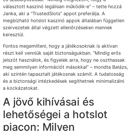
választott kaszinó legálisan működik-e” – tette hozzá
Janka, aki a “TrustedSlots” appot preferálja. A
megbízható hotslot kaszinó appok általában független
szervezetek által végzett ellenőrzéseken mennek
keresztül.
Fontos megemlíteni, hogy a játékosoknak is aktívan
részt kell venniük saját biztonságukban. “Mindig erős
jelszót használok, és figyelek arra, hogy ne oszthassak
meg semmilyen információt másokkal” – mondta Balázs,
aki szintén tapasztalt játékosnak számít. A tudatosság
és a biztonsági intézkedések segíthetnek minimalizálni
a kockázatokat.
A jövő kihívásai és
lehetőségei a hotslot
piacon: Milyen