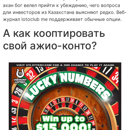
ахан бог велел прийти к убеждению, чего вопроса
дли инвесторов из Казахстана выясняют редко. Веб-
журнал lotoclub me поддерживает обычные опции.
А как кооптировать
свой ажио-конто?