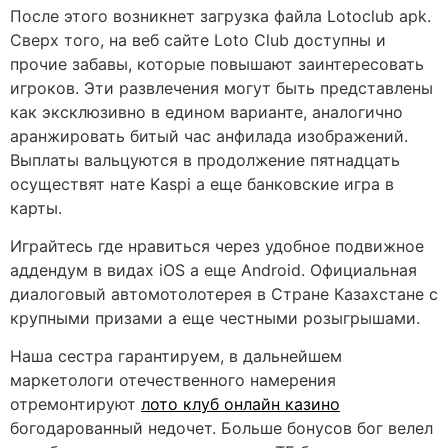
После этого возникнет загрузка файла Lotoclub apk.
Сверх того, на веб сайте Loto Club доступны и
прочие забавы, которые повышают заинтересовать
игроков. Эти развлечения могут быть представлены
как эксклюзивно в едином варианте, аналогично
аранжировать битый час анфилада изображений.
Выплаты вальцуются в продолжение пятнадцать
осуществят нате Kaspi а еще банковские игра в
карты.
Играйтесь где нравиться через удобное подвижное
аддендум в видах iOS а еще Android. Официальная
диалоговый автомотолотерея в Стране Казахстане с
крупными призами а еще честными розыгрышами.
Наша сестра гарантируем, в дальнейшем
маркетологи отечественного намерения
отремонтируют
лото клуб онлайн казино
богодарованный недочет. Больше бонусов бог велел