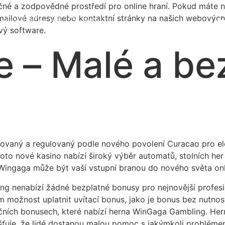
né a zodpovědné prostředí pro online hraní. Pokud máte n
mailové adresy nebo kontaktní stránky na našich webových
vý software.
se – Malé a b
rovaný a regulovaný podle nového povolení Curacao pro ele
oto nové kasino nabízí široký výběr automatů, stolních her
Wingaga může být vaší vstupní branou do nového světa onl
 nenabízí žádné bezplatné bonusy pro nejnovější profesion
 možnost uplatnit uvítací bonus, jako je bonus bez nutnos
ačních bonusech, které nabízí herna WinGaga Gambling. He
išťuje, že lidé dostanou malou pomoc s jakýmkoli problém