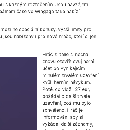
stou s každým roztočením. Jsou navzájem
 reálném čase ve Wingaga také nabízí
mezi ně speciální bonusy, vyšší limity pro
jsou nabízeny i pro nové hráče, kteří si jen
Hráč z Itálie si nechal
znovu otevřít svůj herní
účet po vynikajícím
minulém trvalém uzavření
kvůli herním návykům.
Poté, co vložil 27 eur,
požádal o další trvalé
uzavření, což mu bylo
schváleno. Hráč je
informován, aby si
vyžádal další záznamy,