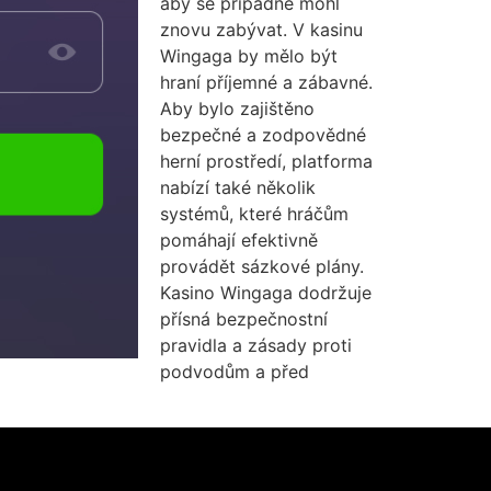
aby se případně mohl
znovu zabývat. V kasinu
Wingaga by mělo být
hraní příjemné a zábavné.
Aby bylo zajištěno
bezpečné a zodpovědné
herní prostředí, platforma
nabízí také několik
systémů, které hráčům
pomáhají efektivně
provádět sázkové plány.
Kasino Wingaga dodržuje
přísná bezpečnostní
pravidla a zásady proti
podvodům a před