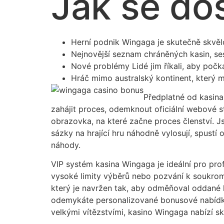
Jak se do
Herní podnik Wingaga je skutečně skvěl
Nejnovější seznam chráněných kasin, ses
Nové problémy Lidé jim říkali, aby počkal
Hráč mimo australský kontinent, který 
Předplatné od kasina
zahájit proces, odemknout oficiální webové s
obrazovka, na které začne proces členství. J
sázky na hrající hru náhodně vylosují, spust
náhody.
VIP systém kasina Wingaga je ideální pro prof
vysoké limity výběrů nebo pozvání k soukrom
který je navržen tak, aby odměňoval oddané h
odemykáte personalizované bonusové nabídky, 
velkými vítězstvími, kasino Wingaga nabízí s