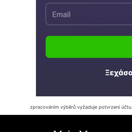
zpracováním výběrů vyžaduje potvrzení účtu