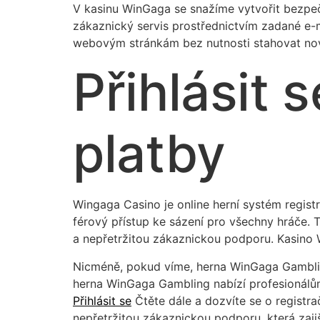
V kasinu WinGaga se snažíme vytvořit bezpeč
zákaznický servis prostřednictvím zadané e-
webovým stránkám bez nutnosti stahovat no
Přihlásit 
platby
Wingaga Casino je online herní systém regist
férový přístup ke sázení pro všechny hráče. T
a nepřetržitou zákaznickou podporu. Kasino 
Nicméně, pokud víme, herna WinGaga Gambling
herna WinGaga Gambling nabízí profesionálům
Přihlásit se
Čtěte dále a dozvíte se o registr
nepřetržitou zákaznickou podporu, která zaj