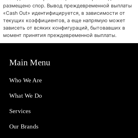
размещено спор. Вывод преждевременной выплаты
«Cash Out» идентифицируется, в зависимости от
текущих коэффициентов, а еще напрямую может
зависеть от всяких конфигураций, бытовавших в
момент принятия преждевременной выплаты.
Main Menu
Who We Are
What We Do
Services
Our Brands