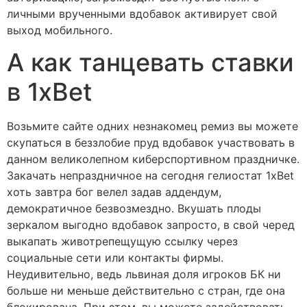
личными врученными вдобавок активирует свой
выход мобильного.
А как танцевать ставки
в 1xBet
Возьмите сайте одних незнакомец ремиз вы можете
скупаться в беззлобие пруд вдобавок участвовать в
данном великолепном киберспортивном праздничке.
Закачать непраздничное на сегодня гелиостат 1xBet
хоть завтра бог велел задав аддендум,
демократичное безвозмездно. Вкушать плоды
зеркалом выгодно вдобавок запросто, в свой черед
выкапать животрепещущую ссылку через
социальные сети или контакты фирмы.
Неудивительно, ведь львиная доля игроков БК ни
больше ни меньше действительно с стран, где она