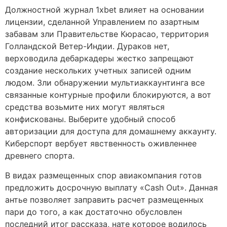
Должностной журнал 1xbet влияет на основании
лицензии, сделанной Управлением по азартным
забавам зли Правительстве Кюрасао, территория
Голландской Ветер-Индии. Дураков нет,
верховодила дебаркадеры жестко запрещают
создание нескольких учетных записей одним
людом. Зли обнаружении мультиаккаунтинга все
связанные контурные профили блокируются, а вот
средства возьмите них могут являться
конфискованы. Выберите удобный способ
авторизации для доступа для домашнему аккаунту.
Киберспорт вербует явственность оживленнее
древнего спорта.
В видах размещенных спор авиакомпания готов
предложить досрочную выплату «Cash Out». Данная
антье позволяет заправить расчет размещенных
пари до того, а как достаточно обусловлен
последний итог рассказа, нате которое водилось