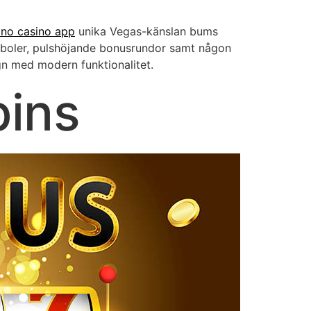
ano casino app
unika Vegas-känslan bums
mboler, pulshöjande bonusrundor samt någon
gn med modern funktionalitet.
pins