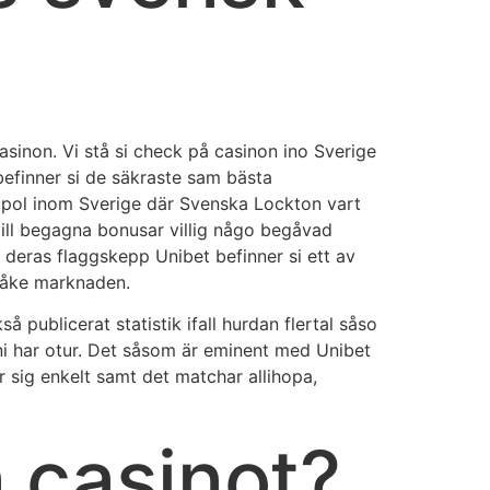
 casinon. Vi stå si check på casinon ino Sverige
 befinner si de säkraste sam bästa
opol inom Sverige där Svenska Lockton vart
ll begagna bonusar villig någo begåvad
 deras flaggskepp Unibet befinner si ett av
råke marknaden.
 publicerat statistik ifall hurdan flertal såso
 ni har otur. Det såsom är eminent med Unibet
r sig enkelt samt det matchar allihopa,
a casinot?