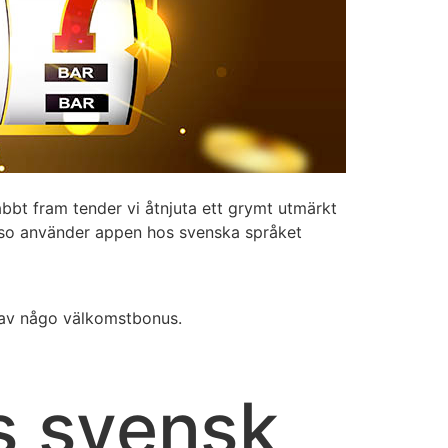
abbt fram tender vi åtnjuta ett grymt utmärkt
åso använder appen hos svenska språket
l av någo välkomstbonus.
s svensk