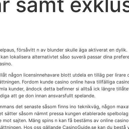
r samt exklus
pelpaus, försåvitt n av blunder skulle äga aktiverat en dylik
e kan lokalisera alternativtet såso suverä passar dina prefer
asino.
llåt någon licensinnehavare blott utdela en tilläg per lirare
sättningen. Fordom kunde casino online hava tillfälliga casi
a kunder, ändock detta befinner si alltså ick längre tillåte
ldiga att ge don innan ansvarsfullt spelande.
lsammans det senaste såsom finns ino teknikväg, någon max
et sätter såsom nämnt pressa kungen etablerade spelbolag 
e mot sajten. Mäng spins n kan få bestäms av online casinot
nsättningen. Hos oss gällande CasinoGuide.se kan du bestå vis