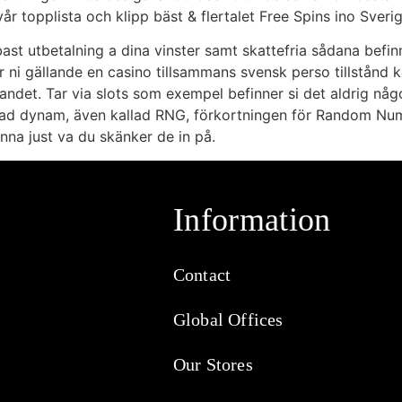
r topplista och klipp bäst & flertalet Free Spins ino Sveri
ast utbetalning a dina vinster samt skattefria sådana befin
r ni gällande en casino tillsammans svensk perso tillstånd 
randet. Tar via slots som exempel befinner si det aldrig någ
ad dynam, även kallad RNG, förkortningen för Random Numb
nna just va du skänker de in på.
Information
Contact
Global Offices
Our Stores