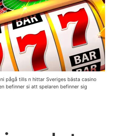
ni pågå tills n hittar Sveriges bästa casino
n befinner si att spelaren befinner sig