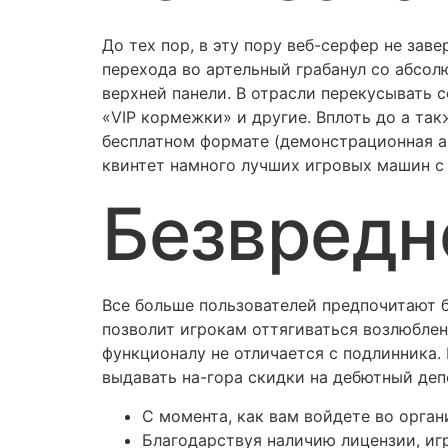
До тех пор, в эту пору веб-серфер не зав
перехода во артельный грабанул со абсол
верхней панели. В отрасли перекусывать 
«VIP кормежки» и другие. Вплоть до а так
бесплатном формате (демонстрационная а
квинтет намного лучших игровых машин с 
Безвредн
Все больше пользователей предпочитают 
позволит игрокам оттягиваться возлюблен
функционалу не отличается с подлинника.
выдавать на-гора скидки на дебютный деп
С момента, как вам войдете во орган
Благодарствуя наличию лицензии, иг