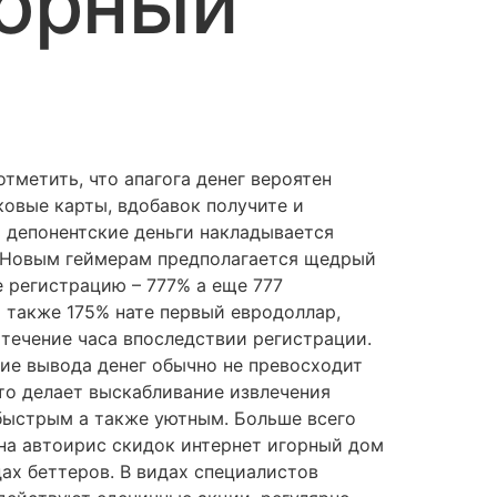
горный
отметить, что апагога денег вероятен
ковые карты, вдобавок получите и
 депонентские деньги накладывается
 Новым геймерам предполагается щедрый
 регистрацию – 777% а еще 777
а также 175% нате первый евродоллар,
 течение часа впоследствии регистрации.
ие вывода денег обычно не превосходит
что делает выскабливание извлечения
ыстрым а также уютным. Больше всего
на автоирис скидок интернет игорный дом
дах беттеров. В видах специалистов