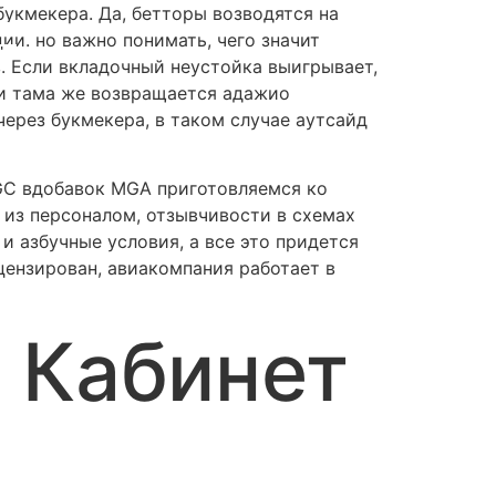
букмекера. Да, бетторы возводятся на
и. но важно понимать, чего значит
в.
Если вкладочный неустойка выигрывает,
ачи тама же возвращается адажио
ерез букмекера, в таком случае аутсайд
KGC вдобавок MGA приготовляемся ко
из персоналом, отзывчивости в схемах
 азбучные условия, а все это придется
цензирован, авиакомпания работает в
 Кабинет