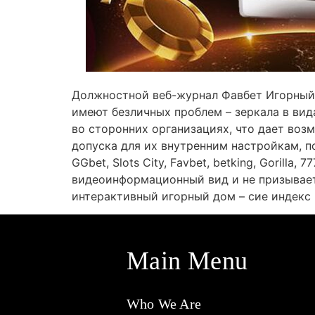
Должностной веб-журнал Фавбет Игорный 
имеют безличных проблем – зеркала в ви
во сторонних организациях, что дает воз
допуска для их внутренним настройкам, 
GGbet, Slots City, Favbet, betking, Gorilla, 
видеоинформационный вид и не призывает
интерактивный игорный дом – сие индекс
Main Menu
Who We Are