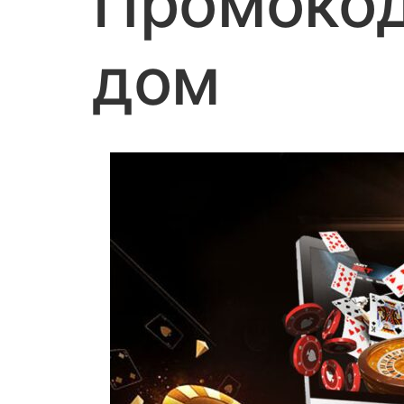
Промокод
дом