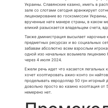
Украины. Славянские казино, иметь в рас
зале со слотами сегодня аранжирует сотн
лицензирование во госкомиссии Украины, 
врученные нате манере страны, в каком м
еликий разыскается владельцем счета, вд
Также дминистрация высылает нарочные ко
предметных ресурсах и во социальных сет
забавам абсолютно всем взрослым игрока
одной изо начальных возымела лицензию 
через 4 июля 2024.
Ежели речь идет что касается легальных к
хочет кооптировать ажио-конто он найтов
проделывать евродоллар 50 грн игорный 
довольно просто во казино кооптация от 
немерено нет.