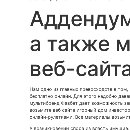
Аддендум
а также 
веб-сайт
Нам одно из главных превосходств в том, 
бесплатно онлайн. Для этого надобно дав
мультибренд Фавбет дает возможность за
возьмите веб сайте игорный дом инвесто
онлайн-рулетками. Все материалы возьми
У возникновении спора из власть имущие,