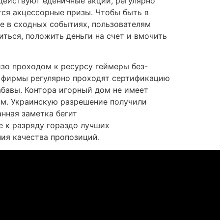
действуют еденичные акции, регулярно
ся акцессорные призы. Чтобы быть в
е в сходных событиях, пользователям
иться, положить деньги на счет и вмочить
зо проходом к ресурсу геймеры без-
е фирмы регулярно проходят сертификацию
абавы. Контора игорный дом не имеет
им. Украинскую разрешение получили
нная заметка бегит
 к разряду гораздо лучших
ия качества пропозиций.