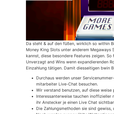
Da steht & auf den füßen, wirklich so within 
Money King Slots unter anderem Megaways Slot
kannst, diese besondere Features zeigen. So 
Unverzagt and Wins wenn expandierenden Roh 
Einzahlung tätigen. Damit diesseitigen bwin 
Durchaus werden unser Servicenummer-Öff
mitarbeiter Live-Chat besuchen.
Wir verstand benutzen, auf diese weise 
Interessanterweise tauchen inoffizieller 
ihr Anstecker je einen Live Chat sichtbar
Die Zahlungsmethoden sie sind gewiss, 