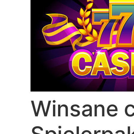
Winsane c