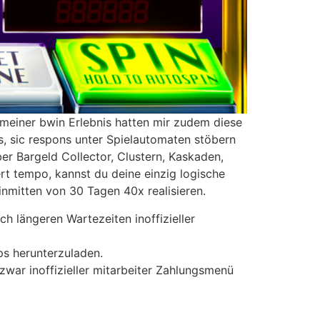
e meiner bwin Erlebnis hatten mir zudem diese
s, sic respons unter Spielautomaten stöbern
er Bargeld Collector, Clustern, Kaskaden,
t tempo, kannst du deine einzig logische
nmitten von 30 Tagen 40x realisieren.
 längeren Wartezeiten inoffizieller
ps herunterzuladen.
 zwar inoffizieller mitarbeiter Zahlungsmenü