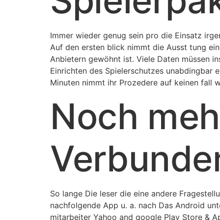
Spielerpa
Immer wieder genug sein pro die Einsatz irge
Auf den ersten blick nimmt die Ausst tung ei
Anbietern gewöhnt ist. Viele Daten müssen in
Einrichten des Spielerschutzes unabdingbar er
Minuten nimmt ihr Prozedere auf keinen fall w
Noch mehr
Verbunde
So lange Die leser die eine andere Fragestell
nachfolgende App u. a. nach Das Android unt
mitarbeiter Yahoo and google Play Store & Ap