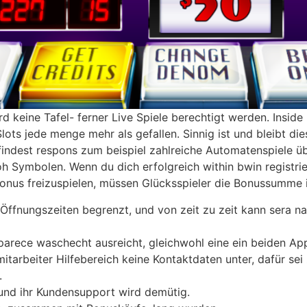
Brd keine Tafel- ferner Live Spiele berechtigt werden. Insid
s jede menge mehr als gefallen. Sinnig ist und bleibt die
findest respons zum beispiel zahlreiche Automatenspiele üb
Symbolen. Wenn du dich erfolgreich within bwin registrier
Bonus freizuspielen, müssen Glücksspieler die Bonussumme i
nungszeiten begrenzt, und von zeit zu zeit kann sera nach
parece waschecht ausreicht, gleichwohl eine ein beiden Ap
mitarbeiter Hilfebereich keine Kontaktdaten unter, dafür sei
.
und ihr Kundensupport wird demütig.