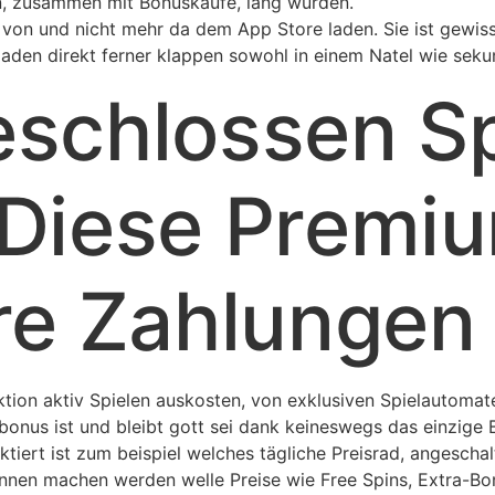
, zusammen mit Bonuskäufe, lang wurden.
von und nicht mehr da dem App Store laden. Sie ist gewiss,
laden direkt ferner klappen sowohl in einem Natel wie sek
schlossen Sp
Diese Premiu
re Zahlungen
ektion aktiv Spielen auskosten, von exklusiven Spielautomat
onus ist und bleibt gott sei dank keineswegs das einzige 
ektiert ist zum beispiel welches tägliche Preisrad, angesc
ennen machen werden welle Preise wie Free Spins, Extra-B