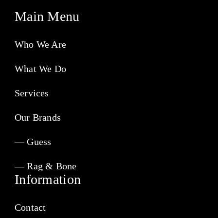
Main Menu
Who We Are
What We Do
Services
Our Brands
— Guess
— Rag & Bone
Information
Contact