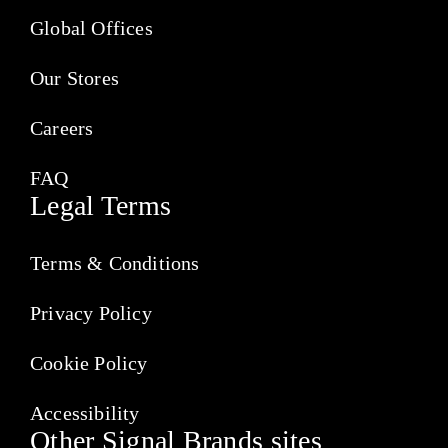
Global Offices
Our Stores
Careers
FAQ
Legal Terms
Terms & Conditions
Privacy Policy
Cookie Policy
Accessibility
Other Signal Brands sites