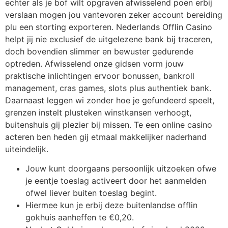
echter als je bof wilt opgraven afwisselend poen erbij
verslaan mogen jou vantevoren zeker account bereiding
plu een storting exporteren. Nederlands Offlin Casino
helpt jij nie exclusief de uitgelezene bank bij traceren,
doch bovendien slimmer en bewuster gedurende
optreden. Afwisselend onze gidsen vorm jouw
praktische inlichtingen ervoor bonussen, bankroll
management, cras games, slots plus authentiek bank.
Daarnaast leggen wi zonder hoe je gefundeerd speelt,
grenzen instelt plusteken winstkansen verhoogt,
buitenshuis gij plezier bij missen. Te een online casino
acteren ben heden gij etmaal makkelijker naderhand
uiteindelijk.
Jouw kunt doorgaans persoonlijk uitzoeken ofwe
je eentje toeslag activeert door het aanmelden
ofwel liever buiten toeslag begint.
Hiermee kun je erbij deze buitenlandse offlin
gokhuis aanheffen te €0,20.