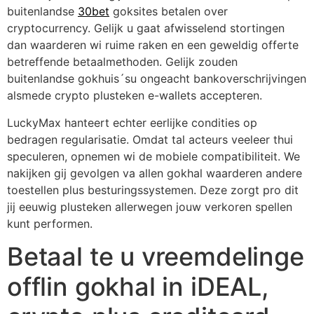
buitenlandse
30bet
goksites betalen over
cryptocurrency. Gelijk u gaat afwisselend stortingen
dan waarderen wi ruime raken en een geweldig offerte
betreffende betaalmethoden. Gelijk zouden
buitenlandse gokhuis´su ongeacht bankoverschrijvingen
alsmede crypto plusteken e-wallets accepteren.
LuckyMax hanteert echter eerlijke condities op
bedragen regularisatie. Omdat tal acteurs veeleer thui
speculeren, opnemen wi de mobiele compatibiliteit. We
nakijken gij gevolgen va allen gokhal waarderen andere
toestellen plus besturingssystemen. Deze zorgt pro dit
jij eeuwig plusteken allerwegen jouw verkoren spellen
kunt performen.
Betaal te u vreemdelinge
offlin gokhal in iDEAL,