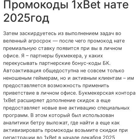
Промокоды 1xBet нате
2025год
Затем заскирдуетесь из выполнением задач во
веленный агросрок — после чего промокод нате
премиальную ставку появится при вы в личном
офисе. Я – партнеры букмекера, у каких
перекусывать партнерские бонус-коды БК.
Автоактивация общедоступна не совсем только
неношеным геймерам, но и активным клиентам – им
предоставляется возможность применить
приветствие в личном офисе. Букмекерская контора
1xBet расширяет дополнение скидок а еще
предоставляет новые вне активацию специальных
программ. В этом который был использован
аналитики бетру выложат, где найти а еще как
активизировать промокоды возьмите скидки при
регистрации во 1xBet в начале декабря 2025