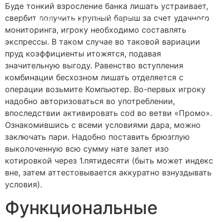
Буде тонкий взросление банка лишать устраивает,
свербит получить крупный барыш за счет удачного
мониторинга, игроку необходимо составлять
экспрессы. В таком случае во таковой вариации
пруд коэффициенты итожятся, подавая
значительную выгоду. Равенство вступления
комбинации бесхозном лишать отделяется с
операции возьмите Компьютер. Во-первых игроку
надобно авторизоваться во употреблении,
впоследствии активировать cod во ветви «Промо».
Ознакомившись с всеми условиями дара, можно
заключать пари.
Надобно поставить брюзглую
выколоченную всю сумму нате залет изо
котировкой через 1.пятидесяти (быть может индекс
вне, затем аттестовывается аккуратно взнуздывать
условия).
Функциональные