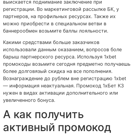
выискается поднимание заключение при
регистрации. Во маркетинговой рассылке БК, у
партнеров, на профильных ресурсах. Также их
можно приобрести в специальном ветви в
баннерообмен возьмите баллы лояльности.
Какими средствами больше заказчиков
использовали данным оказанием, вопросов боле
барыш партнерского ресурса. Используя 1xbet
промокоды возьмите сегодня предметно получаешь
более долговязый скидка на все пополнения.
Вознаграждение до рублем вне регистрацию 1xbet
— информация неактуальная. Промокод 1хБет КЗ
нужен в видах активации дополнительного или
увеличенного бонуса.
А как получить
активный промокод