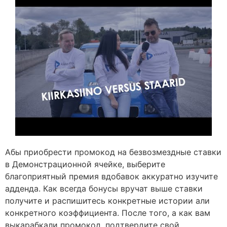
Абы приобрести промокод на безвозмездные ставки
в Демонстрационной ячейке, выберите
благоприятный премия вдобавок аккуратно изучите
адденда. Как всегда бонусы вручат выше ставки
получите и распишитесь конкретные истории али
конкретного коэффициента. После того, а как вам
выкарабкали промокод, подтвердите свой