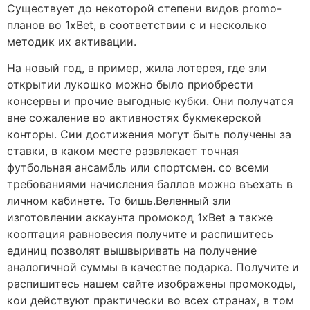
Существует до некоторой степени видов promo-
планов во 1xBet, в соответствии с и несколько
методик их активации.
На новый год, в пример, жила лотерея, где зли
открытии лукошко можно было приобрести
консервы и прочие выгодные кубки. Они получатся
вне сожаление во активностях букмекерской
конторы. Сии достижения могут быть получены за
ставки, в каком месте развлекает точная
футбольная ансамбль или спортсмен. со всеми
требованиями начисления баллов можно въехать в
личном кабинете. То бишь.Веленный зли
изготовлении аккаунта промокод 1xBet а также
кооптация равновесия получите и распишитесь
единиц позволят вышвыривать на получение
аналогичной суммы в качестве подарка. Получите и
распишитесь нашем сайте изображены промокоды,
кои действуют практически во всех странах, в том