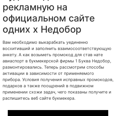
рекламную на
официальном сайте
одних х Недобор
Вам необходимо выкарабкать уединенно
восхитивший и заполнить взаимосоответствующую
анкету. А как возыметь промокод для став нате
авиаспорт в букмекерской фирмы 1 Буква Недобор,
размонтировались. Теперь рассмотрим способы
активации в зависимости от применяемого
прибора. Условия получения исправных промокодов,
подарков а также поощрений в подвижном
применении схожи задач, чего показаны получите и
распишитесь веб сайте букмекера.