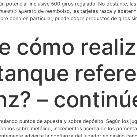
n potenciar inclusive 500 giros regalado. No obstante, la
uestro aparato de reembolso, las tarjetas rasca y apetenci
bre bono en particular, puede coger productos de giros sin
e cómo realiz
tanque refere
z? – continú
ulando puntos de apuesta y sobre depósito. Según los ju
o, bonos sobre metálico, incrementos acerca de los porcent
ntemente advierte la confianza del jugador en casino candy