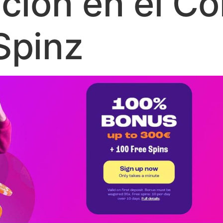
ción en el C
Spinz