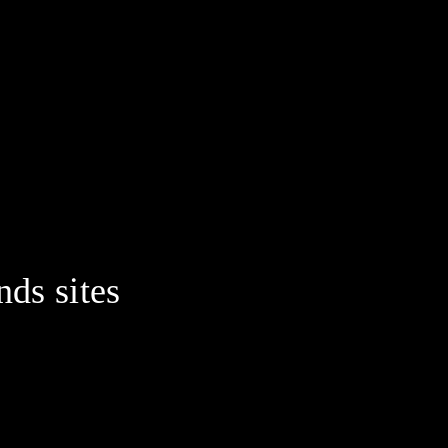
nds sites