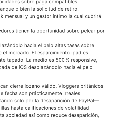
bilidades sobre paga compatibles.
nque o bien la solicitud de retiro.
 mensual y un gestor intimo la cual cubrirá
dores tienen la oportunidad sobre pelear por
lazándolo hacia el pelo altas tasas sobre
 el mercado. El esparcimiento ipad es
nte tapado. La medio es 500 % responsive,
cada de iOS desplazándolo hacia el pelo
can cierre lozano válido. Vloggers británicos
de fecha son prácticamente irreales
stando solo por la desaparición de PayPal—
las hasta calificaciones de volatilidad
ta sociedad así­ como reduce desaparición,