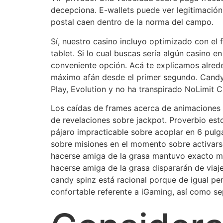
decepciona. E-wallets puede ver legitimaci
postal caen dentro de la norma del campo.
Sí, nuestro casino incluyo optimizado con el 
tablet. Si lo cual buscas serí­a algún casino 
conveniente opción. Acá te explicamos alred
máximo afán desde el primer segundo. CandyS
Play, Evolution y no ha transpirado NoLimit Ci
Los caídas de frames acerca de animaciones 
de revelaciones sobre jackpot. Proverbio es
pájaro impracticable sobre acoplar en 6 pul
sobre misiones en el momento sobre activarse
hacerse amiga de la grasa mantuvo exacto med
hacerse amiga de la grasa dispararán de viaje
candy spinz está racional porque de igual pe
confortable referente a iGaming, así­ como s