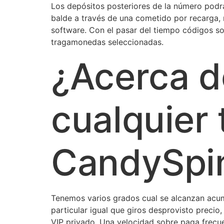
Los depósitos posteriores de la número podrá
balde a través de una cometido por recarga, n
software.
Con el pasar del tiempo códigos so
tragamonedas seleccionadas.
¿Acerca d
cualquier 
CandySpin
Tenemos varios grados cual se alcanzan acum
particular igual que giros desprovisto preci
VIP privado. Una velocidad sobre paga frecue