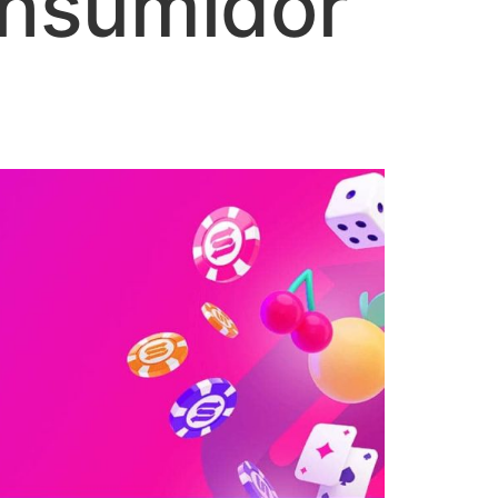
onsumidor