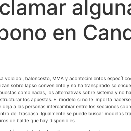
clamar algun
 bono en Can
a voleibol, baloncesto, MMA y acontecimientos especí­fic
alizan sobre lapso conveniente y no ha transpirado se enc
uestas combinadas, los alternativas sobre sistema y no ha 
estructurar los apuestas. El modelo si no le importa hacer
e deja a las personas intercambiar entre los secciones sob
dentro del traspaso. Igualmente se puede buscar modelos
iros de balde que hay disponibles.