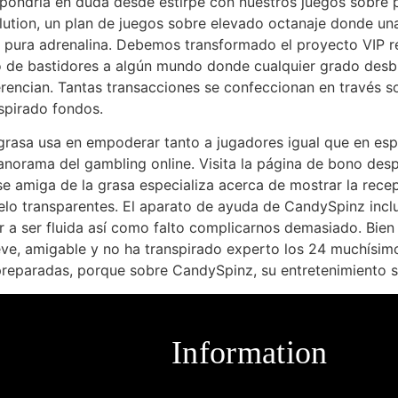
 pondrí­a en duda desde estirpe con nuestros juegos sobre
lution, un plan de juegos sobre elevado octanaje donde una 
de pura adrenalina. Debemos transformado el proyecto VIP re
ro de bastidores a algún mundo donde cualquier grado des
erencian. Tantas transacciones se confeccionan en través s
spirado fondos.
rasa usa en empoderar tanto a jugadores igual que en espec
panorama del gambling online. Visita la página de bono des
se amiga de la grasa especializa acerca de mostrar la rec
elo transparentes. El aparato de ayuda de CandySpinz incl
r a ser fluida así­ como falto complicarnos demasiado. Bien
eve, amigable y no ha transpirado experto los 24 muchísimo
reparadas, porque sobre CandySpinz, su entretenimiento serí
Information