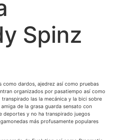
a
dy Spinz
os como dardos, ajedrez así­ como pruebas
uentran organizados por pasatiempo así­ como
transpirado las la mecánica y la bici sobre
se amiga de la grasa guarda sensato con
re deportes y no ha transpirado juegos
 tragamonedas más profusamente populares