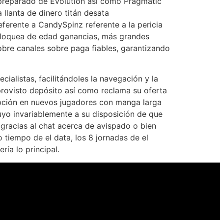
 preparado de Evolution así­ como Pragmatic
llanta de dinero titán desata
ferente a CandySpinz referente a la pericia
bloquea de edad ganancias, más grandes
obre canales sobre paga fiables, garantizando
ialistas, facilitándoles la navegación y la
provisto depósito así­ como reclama su oferta
epción en nuevos jugadores con manga larga
uyo invariablemente a su disposición de que
 gracias al chat acerca de avispado o bien
 tiempo de el data, los 8 jornadas de el
­a lo principal.