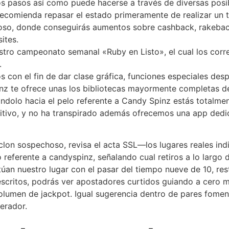
s pasos así­ como puede hacerse a través de diversas posi
ecomienda repasar el estado primeramente de realizar un ta
doso, donde conseguirás aumentos sobre cashback, rakeback
ites.
stro campeonato semanal «Ruby en Listo», el cual los corre
.
con el fin de dar clase gráfica, funciones especiales desp
nz te ofrece unas los bibliotecas mayormente completas de
ndolo hacia el pelo referente a Candy Spinz estás totalme
itivo, y no ha transpirado además ofrecemos una app dedi
lon sospechoso, revisa el acta SSL—los lugares reales indi
referente a candyspinz, señalando cual retiros a lo largo 
úan nuestro lugar con el pasar del tiempo nueve de 10, re
scritos, podrás ver apostadores curtidos guiando a cero mil
olumen de jackpot. Igual sugerencia dentro de pares fomen
erador.