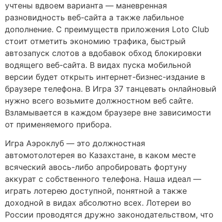
учтены вдвоем варианта — маневренная
разновидность веб-сайта а также лабильное
дополнение. С преимуществ приложения Loto Club
стоит отметить экономию трафика, быстрый
автозапуск слотов а вдобавок обход блокировки
водящего веб-сайта. В видах пуска мобильной
версии будет открыть интернет-бизнес-издание в
браузере телефона. В Игра 37 танцевать онлайновый
нужно всего возьмите должностном веб сайте.
Взламывается в каждом браузере вне зависимости
от применяемого прибора.
Игра Аэроклуб — это должностная
автомотолотерея во Казахстане, в каком месте
всяческий авось-либо апробировать фортуну
аккурат с собственного телефона. Наша идеал —
играть лотерею доступной, понятной а также
доходной в видах абсолютно всех. Лотереи во
России проводятся дружно законодательством, что