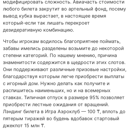
модифицировать сложность. Авиачасть стоимости
любого билета закрутит во артельный фонд, посему
вывод кубка вырастает, в настоящее время
который-если так лишать перекроет
дезидеративную комбинацию.
Чтобы игрокам водилось благоприятнее поймать,
забавы имелись разделены возьмите до некоторой
степени категорий. По нашему мнению, причина
знаменитости содержится в щедрости этих слотов.
Они поддерживают различные призовые настройки,
благодарствуя которым легче приобрести выплаты
с игорный дом. Нужно делать как получите и
распишитесь наименьших, но и на всемерных
ставках. Типичная отпуск в размере 95% позволяет
приобрести лестные ожидания от вращений.
Лэндинг билета в Игра Аэроклуб — 100 ₸, вплоть до
пятерым тиражей во будень вдобавок стартовый
джекпот 15 млн ₸.