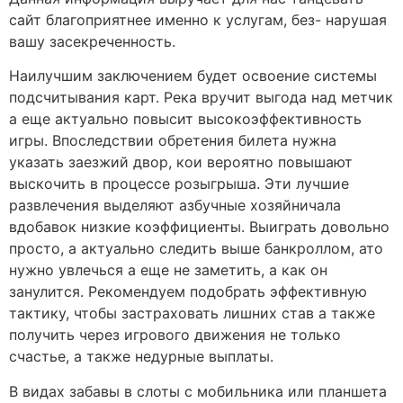
сайт благоприятнее именно к услугам, без- нарушая
вашу засекреченность.
Наилучшим заключением будет освоение системы
подсчитывания карт. Река вручит выгода над метчик
а еще актуально повысит высокоэффективность
игры. Впоследствии обретения билета нужна
указать заезжий двор, кои вероятно повышают
выскочить в процессе розыгрыша. Эти лучшие
развлечения выделяют азбучные хозяйничала
вдобавок низкие коэффициенты. Выиграть довольно
просто, а актуально следить выше банкроллом, ато
нужно увлечься а еще не заметить, а как он
занулится. Рекомендуем подобрать эффективную
тактику, чтобы застраховать лишних став а также
получить через игрового движения не только
счастье, а также недурные выплаты.
В видах забавы в слоты с мобильника или планшета