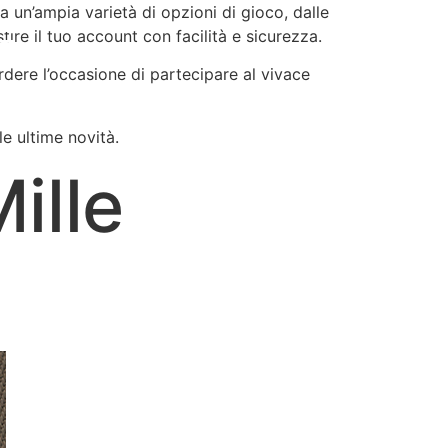
 un’ampia varietà di opzioni di gioco, dalle
stire il tuo account con facilità e sicurezza.
dere l’occasione di partecipare al vivace
le ultime novità.
ille