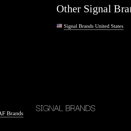
Other Signal Bra
Signal Brands United States
AF Brands