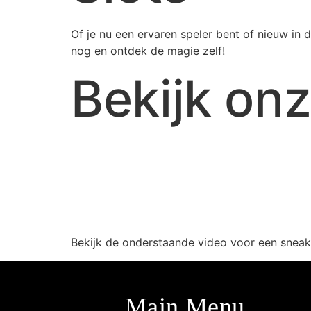
Of je nu een ervaren speler bent of nieuw in 
nog en ontdek de magie zelf!
Bekijk on
Bekijk de onderstaande video voor een sneak
Main Menu