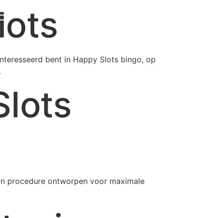
lots
ïnteresseerd bent in Happy Slots bingo, op
.
Slots
login procedure ontworpen voor maximale