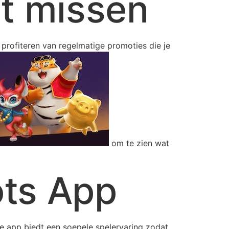
lt missen
 profiteren van regelmatige promoties die je
om te zien wat
ots App
De app biedt een soepele spelervaring zodat