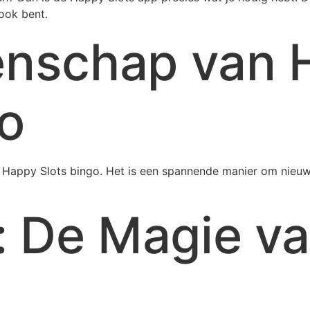
 ook bent.
nschap van 
go
Happy Slots bingo. Het is een spannende manier om nieuwe 
: De Magie v