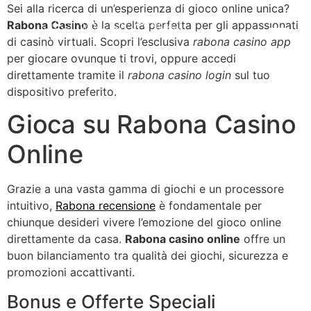
Sei alla ricerca di un’esperienza di gioco online unica?
Rabona Casino
è la scelta perfetta per gli appassionati
di casinò virtuali. Scopri l’esclusiva
rabona casino app
per giocare ovunque ti trovi, oppure accedi
direttamente tramite il
rabona casino login
sul tuo
dispositivo preferito.
Gioca su Rabona Casino
Online
Grazie a una vasta gamma di giochi e un processore
intuitivo,
Rabona recensione
è fondamentale per
chiunque desideri vivere l’emozione del gioco online
direttamente da casa.
Rabona casino online
offre un
buon bilanciamento tra qualità dei giochi, sicurezza e
promozioni accattivanti.
Bonus e Offerte Speciali