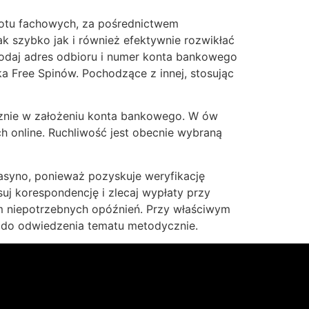
potu fachowych, za pośrednictwem
k szybko jak i również efektywnie rozwikłać
 Podaj adres odbioru i numer konta bankowego
a Free Spinów. Pochodzące z innej, stosując
cznie w założeniu konta bankowego. W ów
h online. Ruchliwość jest obecnie wybraną
kasyno, ponieważ pozyskuje weryfikację
j korespondencję i zlecaj wypłaty przy
em niepotrzebnych opóźnień. Przy właściwym
z do odwiedzenia tematu metodycznie.