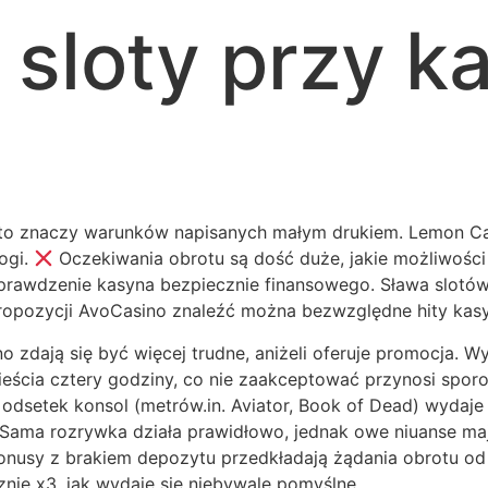
 sloty przy k
, to znaczy warunków napisanych małym drukiem. Lemon Ca
ogi.
Oczekiwania obrotu są dość duże, jakie możliwośc
prawdzenie kasyna bezpiecznie finansowego. Sława slotów 
ropozycji AvoCasino znaleźć można bezwzględne hity kasyn
o zdają się być więcej trudne, aniżeli oferuje promocja.
ieścia cztery godziny, co nie zaakceptować przynosi spor
dsetek konsol (metrów.in. Aviator, Book of Dead) wydaje
 Sama rozrywka działa prawidłowo, jednak owe niuanse ma
nusy z brakiem depozytu przedkładają żądania obrotu od 
ie x3, jak wydaje się niebywale pomyślne.