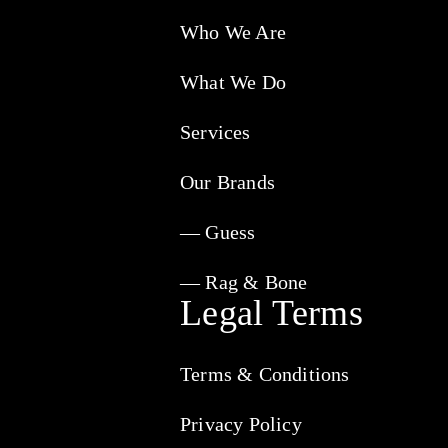
Who We Are
What We Do
Services
Our Brands
— Guess
— Rag & Bone
Legal Terms
Terms & Conditions
Privacy Policy