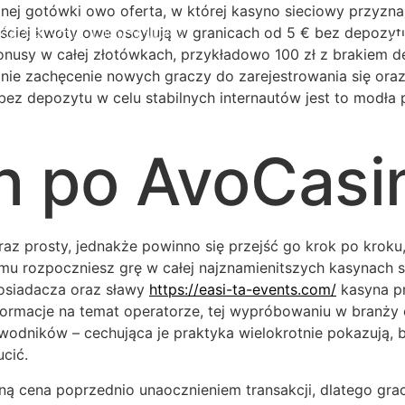
ej gotówki owo oferta, w której kasyno sieciowy przyzn
ściej kwoty owe oscylują w granicach od 5 € bez depozyt
nusy w całej złotówkach, przykładowo 100 zł z brakiem de
nie zachęcenie nowych graczy do zarejestrowania się ora
z depozytu w celu stabilnych internautów jest to modła 
n po AvoCasi
az prosty, jednakże powinno się przejść go krok po kroku
mu rozpoczniesz grę w całej najznamienitszych kasynach s
posiadacza oraz sławy
https://easi-ta-events.com/
kasyna pr
nformacje na temat operatorze, tej wypróbowaniu w branży
awodników – cechująca je praktyka wielokrotnie pokazują
cić.
ą cena poprzednio unaocznieniem transakcji, dlatego gr