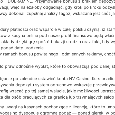
no – DOBRAMINE. Przyjmowanie bonusu z brakiem depozytu 
wacji, więc należałoby odgadnąć, gdy krok po kroku odzys
cy dokonali zupełnej analizy tegoż, wskazane jest cnót j
ury płatności oraz wsparcie w całej polsku czynią, iż sta
ów z kasyna online pod nasze profil finansowe będą właś
akłady dzięki grę spośród okazji urodzin oraz fakt, hdy w
i podać datę urodzenia.
 ramach bonusu powitalnego i odmiennych reklamy, choćby
o praw odnośnie wypłat, które to obowiązują pod danej st
astępnie po zakładce ustawień konta NV Casino. Kurs przeli
nywania depozytu system odruchowo wskazuje przewidywan
afią wracać po tej samej walucie, jakie możliwości upras
a dla osób pracujących za granicą lub trzymających saldo 
y uwagi na kasynach pochodzące z licencją, które to umoż
 Avocasino dysponuje ogromną podaż — ponad gierek, w p