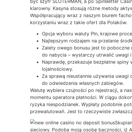
być szyfr SLOTERMAN, a po SpinBetter Casi
klarowny. Kasyna stosują różne metody akty
Współpracujący wraz z naszym biurem fachow
korzystaniu wraz z takie ofert dla Polaków.
Opcja wyboru waluty Pln, krajowe proced
Najlepszym rodzajem na przelanie środk
Zalety owego bonusu jest to poboczne n
do nabycia – wystarczy utrwalić uwagi 
Naprawdę, przekazuje bezpłatne spiny w
lojalnościowy.
Za sprawą nieustannie używania uwagi d
do odwiedzenia własnych zabiegów.
Walutę wybiera czujności po rejestracji, a n
momentu operatora płatności. W ciągu doko
ryzyka niespodzianek. Wypłaty podobnie potr
przewalutowań. Jest to rzeczywiste zwłaszcz
Skupiam
sieciowy. Podoba moją osobę baczności, iż